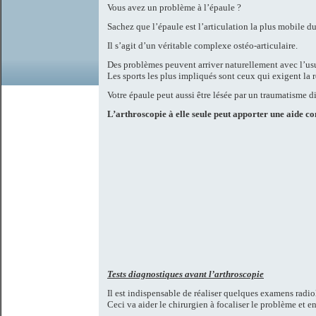
Vous avez un problème à l’épaule ?
Sachez que l’épaule est l’articulation la plus mobile d
Il s’agit d’un véritable complexe ostéo-articulaire.
Des problèmes peuvent arriver naturellement avec l’usu
Les sports les plus impliqués sont ceux qui exigent la
Votre épaule peut aussi être lésée par un traumatisme di
L’arthroscopie à elle seule peut apporter une aide co
Tests diagnostiques avant l’arthroscopie
Il est indispensable de réaliser quelques examens radi
Ceci va aider le chirurgien à focaliser le problème et e