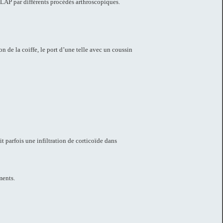
 SLAP par différents procédés arthroscopiques.
n de la coiffe, le port d’une telle avec un coussin
t parfois une infiltration de corticoïde dans
ments.