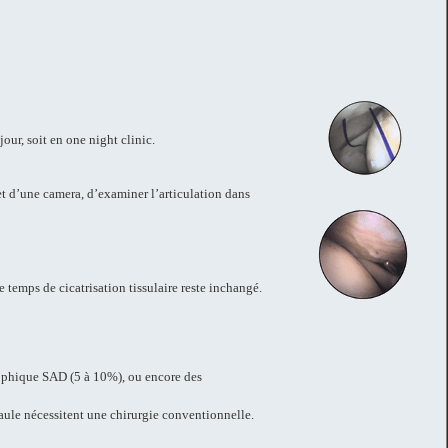
our, soit en one night clinic.
 et d’une camera, d’examiner l’articulation dans
 temps de cicatrisation tissulaire reste inchangé.
ophique SAD (5 à 10%), ou encore des
paule nécessitent une chirurgie conventionnelle.