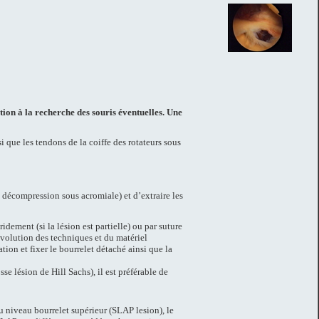
ion à la recherche des souris éventuelles. Une
i que les tendons de la coiffe des rotateurs sous
, décompression sous acromiale) et
d’extraire les
idement (si la lésion est partielle) ou par suture
évolution des techniques et du matériel
tion et fixer le bourrelet détaché ainsi que la
se lésion de Hill Sachs), il est préférable de
u niveau bourrelet supérieur (SLAP lesion), le