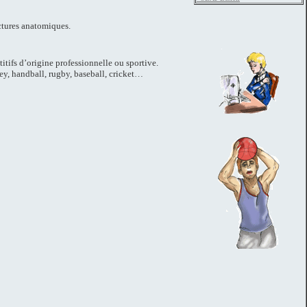
uctures anatomiques.
tifs d’origine professionnelle ou sportive.
ey, handball, rugby, baseball, cricket…